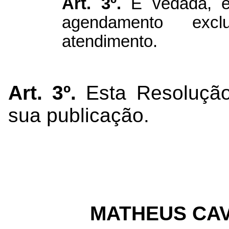
Art. 3º.
É vedada, e
agendamento excl
atendimento.
Art. 3º.
Esta Resolução
sua publicação.
MATHEUS CA