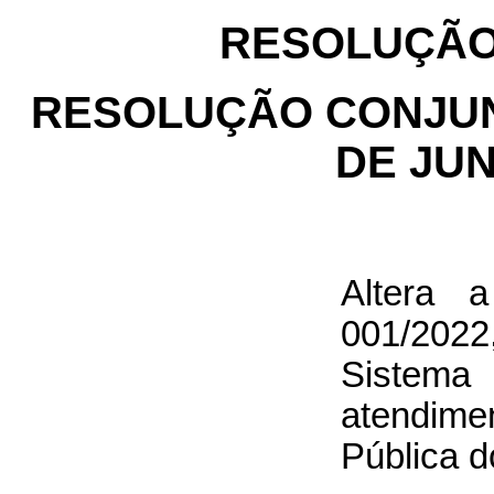
RESOLUÇÃO
RESOLUÇÃO CONJUNT
DE JUN
Altera 
001/202
Sistema 
atendim
Pública d