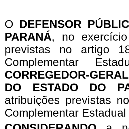
O
DEFENSOR PÚBLI
PARANÁ
, no exercício
previstas no artigo 1
Complementar Esta
CORREGEDOR-GERAL 
DO ESTADO DO P
atribuições previstas no
Complementar Estadual 
CONSIDERANDO
a n