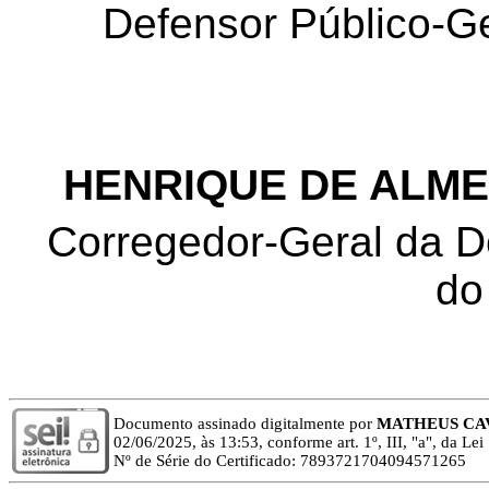
Defensor Público-G
HENRIQUE DE ALME
Corregedor-Geral da D
do
Documento assinado digitalmente por
MATHEUS CA
02/06/2025, às 13:53, conforme art. 1º, III, "a", da Le
Nº de Série do Certificado: 7893721704094571265