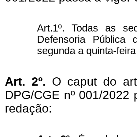
Art.1º. Todas as s
Defensoria Pública 
segunda a quinta-feira
Art. 2º.
O caput do ar
DPG/CGE nº 001/2022 p
redação: