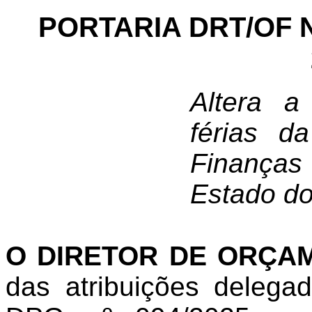
PORTARIA DRT/OF N
Altera a
férias d
Finanças
Estado do
O DIRETOR DE ORÇA
das atribuições delega