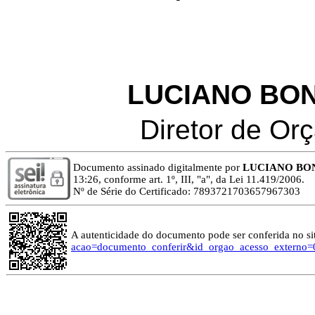
LUCIANO BO
Diretor de Or
Documento assinado digitalmente por
LUCIANO BO
13:26, conforme art. 1º, III, "a", da Lei 11.419/2006.
Nº de Série do Certificado: 7893721703657967303
A autenticidade do documento pode ser conferida no si
acao=documento_conferir&id_orgao_acesso_externo=