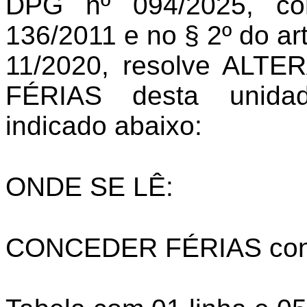
DPG nº 094/2025, c
136/2011 e no § 2º do ar
11/2020, resolve AL
FÉRIAS desta unidade
indicado abaixo:
ONDE SE LÊ:
CONCEDER FÉRIAS confo