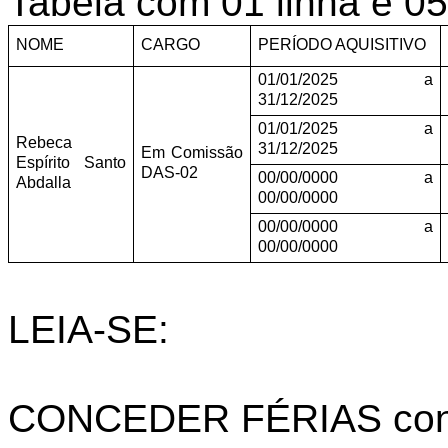
Tabela com 01 linha e 0
NOME
CARGO
PERÍODO AQUISITIVO
01/01/2025 a
31/12/2025
01/01/2025 a
Rebeca
31/12/2025
Em Comissão
Espírito Santo
DAS-02
00/00/0000 a
Abdalla
00/00/0000
00/00/0000 a
00/00/0000
LEIA-SE:
CONCEDER FÉRIAS confo