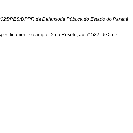
6/2025/PES/DPPR da Defensoria Pública do Estado do Paraná
especificamente o artigo 12 da Resolução nº 522, de 3 de