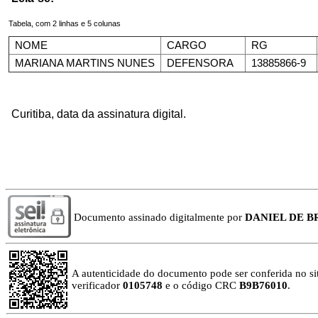
Tabela, com 2 linhas e 5 colunas
NOME
CARGO
RG
MARIANA MARTINS NUNES
DEFENSORA
13885866-9
Curitiba, data da assinatura digital.
Documento assinado digitalmente por
DANIEL DE 
A autenticidade do documento pode ser conferida no si
verificador
0105748
e o código CRC
B9B76010
.