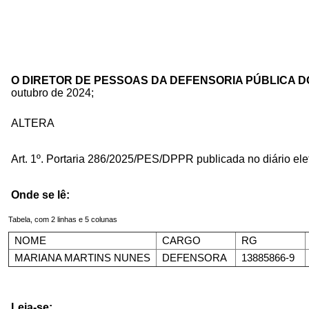
O DIRETOR DE PESSOAS DA DEFENSORIA PÚBLICA 
outubro de 2024;
ALTERA
Art. 1º. Portaria 286/2025/PES/DPPR publicada no diário el
Onde se lê:
Tabela, com 2 linhas e 5 colunas
NOME
CARGO
RG
MARIANA MARTINS NUNES
DEFENSORA
13885866-9
Leia-se: