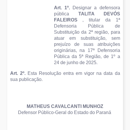
Art. 1º. 
Designar a defensora 
pública 
TALITA DEVÓS 
FALEIROS
 , titular da 1ª 
Defensoria Pública de 
Substituição da 2ª região, para 
atuar em substituição, sem 
prejuízo de suas atribuições 
originárias, na 17ª Defensoria 
Pública da 5ª Região, de 1º a 
24 de junho de 2025.
Art. 2º. 
Esta Resolução entra em vigor na data da 
sua publicação. 
MATHEUS CAVALCANTI MUNHOZ
Defensor Público-Geral do Estado do Paraná 