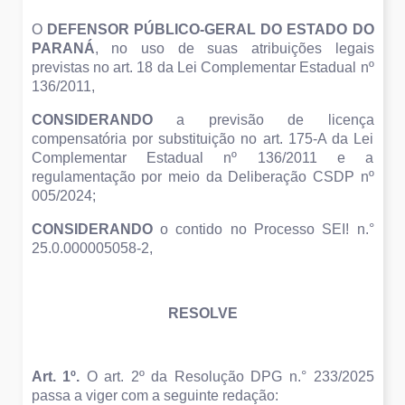
O
 DEFENSOR PÚBLICO-GERAL DO ESTADO DO 
PARANÁ
, no uso de suas atribuições legais 
previstas no art. 18 da Lei Complementar Estadual nº 
136/2011, 
CONSIDERANDO 
a previsão de licença 
compensatória por substituição no art. 175-A da Lei 
Complementar Estadual nº 136/2011 e a 
regulamentação por meio da Deliberação CSDP nº 
005/2024;
CONSIDERANDO 
o contido no Processo SEI! n.° 
25.0.000005058-2,
RESOLVE
Art. 1º.
 O art. 2º da Resolução DPG n.° 233/2025 
passa a viger com a seguinte redação: