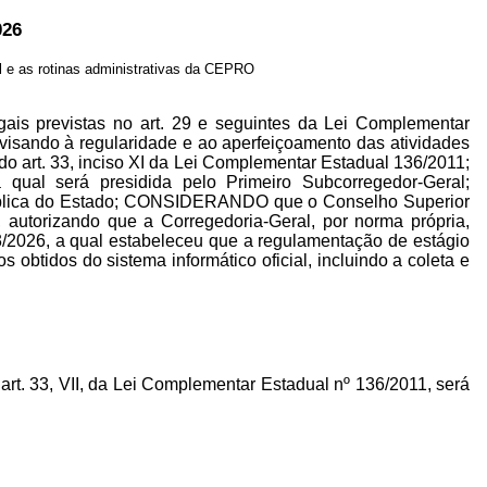
026
 e as rotinas administrativas da CEPRO
egais previstas no art. 29 e seguintes da Lei Complementar
isando à regularidade e ao aperfeiçoamento das atividades
 art. 33, inciso XI da Lei Complementar Estadual 136/2011;
al será presidida pelo Primeiro Subcorregedor-Geral;
ública do Estado; CONSIDERANDO que o Conselho Superior
 autorizando que a Corregedoria-Geral, por norma própria,
2026, a qual estabeleceu que a regulamentação de estágio
 obtidos do sistema informático oficial, incluindo a coleta e
rt. 33, VII, da Lei Complementar Estadual nº 136/2011, será