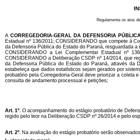
IN
Regulamenta os atos de
A
CORREGEDORIA-GERAL DA DEFENSORIA PÚBLIC
Estadual nº 136/2011; CONSIDERANDO que compete à Correge
da Defensoria Pública do Estado do Paraná, resguardada a 
CONSIDERANDO a Lei Complementar Estadual nº 136/202
CONSIDERANDO a Deliberação CSDP nº 14/2014, que regul
da Defensoria Pública do Estado do Paraná, através da De
estabeleça que dados estatísticos sejam gerados por sis
probatório pela Corregedoria-Geral deve priorizar a coleta e
consulta de andamento processual e petições;
Art. 1º
. O acompanhamento do estágio probatório de Defensor
regido pelo teor na Deliberação CSDP nº 26/2014 e pelo esp
Art. 2º
. Na avaliação do estágio probatório serão observados