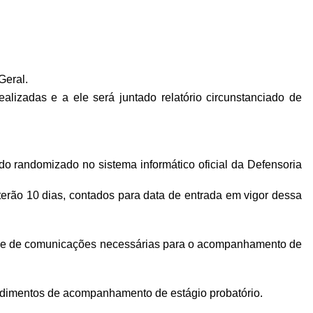
Geral.
lizadas e a ele será juntado relatório circunstanciado de
do randomizado no sistema informático oficial da Defensoria
terão 10 dias, contados para data de entrada em vigor dessa
os e de comunicações necessárias para o acompanhamento de
cedimentos de acompanhamento de estágio probatório.