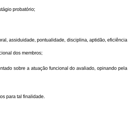
ágio probatório;
al, assiduidade, pontualidade, disciplina, aptidão, eficiência
ncional dos membros;
mentado sobre a atuação funcional do avaliado, opinando pela
 para tal finalidade.