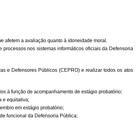
ue afetem a avaliação quanto à idoneidade moral.
e processos nos sistemas informáticos oficiais da Defensoria
ras e Defensores Públicos (CEPRO) e realizar todos os atos
ados à função de acompanhamento de estágio probatório;
 e equitativa;
membro em estágio probatório;
e funcional da Defensoria Pública;