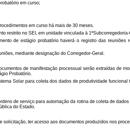
robatório em curso;
 procedimentos em curso há mais de 30 meses.
nto restrito no SEI, em unidade vinculada à 1ªSubcorregedoria-
to de estágio probatório haverá o registro das reuniões rea
reuniões, mediante designação do Corregedor-Geral.
 documentos de manifestação processual serão extraídas de mo
gio Probatório.
tema Solar para coleta dos dados de produtividade funcional 
 ordens de serviço para automação da rotina de coleta de dad
ública do Estado.
te solicitação, ter acesso aos documentos produzidos nos pro