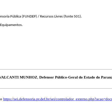
soria Pública (FUNDEP) / Recursos Livres (fonte 501).
 Equipamentos.
VALCANTI MUNHOZ
,
Defensor Público-Geral do Estado do Paran
te
https://sei.defensoria.pr.def.br/sei/controlador_externo.php?acao=