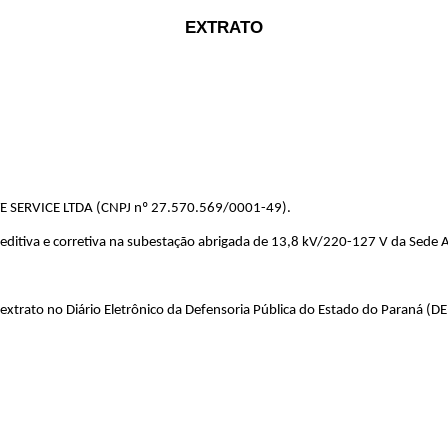
EXTRATO
SERVICE LTDA (CNPJ nº 27.570.569/0001-49).
ditiva e corretiva na subestação abrigada de 13,8 kV/220-127 V da Sede Ad
 extrato no Diário Eletrônico da Defensoria Pública do Estado do Paraná (DE