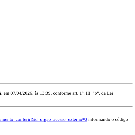
á
, em 07/04/2026, às 13:39, conforme art. 1º, III, "b", da Lei
documento_conferir&id_orgao_acesso_externo=0
informando o código