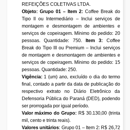
REFEIÇÕES COLETIVAS LTDA.
Objeto: Grupo 01 – Item 2:
Coffee Break do
Tipo II ou Intermediário – Inclui serviços de
montagem e desmontagem de ambientes e
serviços de copeiragem. Mínimo do pedido: 20
pessoas. Quantidade: 750.
Item 3:
Coffee
Break do Tipo III ou Premium – Inclui serviços
de montagem e desmontagem de ambientes e
serviços de copeiragem. Mínimo do pedido: 15
pessoas. Quantidade: 250.
Vigência:
1 (um) ano, excluído o dia do termo
final, contado a partir da data de publicação do
respectivo extrato no Diário Eletrônico da
Defensoria Pública do Paraná (DED), podendo
ser prorrogada por igual período.
Valor máximo do Grupo:
R$ 30.130,00 (trinta
mil, cento e trinta reais).
Valores unitários
: Grupo 01 – Item 2: R$ 26,72