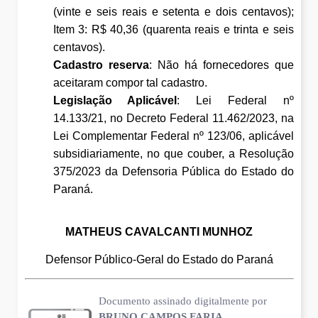
(vinte e seis reais e setenta e dois centavos);
Item 3: R$ 40,36 (quarenta reais e trinta e seis
centavos).
Cadastro reserva
:
Não há fornecedores que
aceitaram compor tal cadastro.
Legislação Aplicável
: Lei Federal nº
14.133/21, no Decreto Federal 11.462/2023, na
Lei Complementar Federal nº 123/06, aplicável
subsidiariamente, no que couber, a Resolução
375/2023 da Defensoria Pública do Estado do
Paraná.
MATHEUS CAVALCANTI MUNHOZ
Defensor Público-Geral do Estado do Paraná
Documento assinado digitalmente por
BRUNO CAMPOS FARIA
,