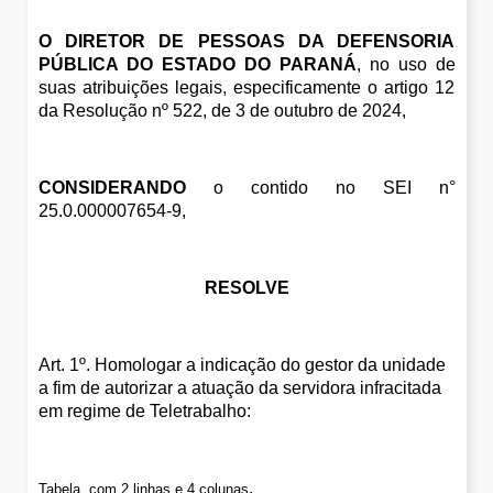
O DIRETOR DE PESSOAS DA DEFENSORIA 
PÚBLICA DO ESTADO DO PARANÁ
, no uso de 
suas atribuições legais, especificamente o artigo 12 
da Resolução nº 522, de 3 de outubro de 2024,
CONSIDERANDO
 o contido no SEI n° 
25.0.000007654-9,
RESOLVE
Art. 1º. Homologar a indicação do gestor da unidade 
a fim de autorizar a atuação da servidora infracitada 
em regime de Teletrabalho: 
.
Tabela, com 2 linhas e 4 colunas