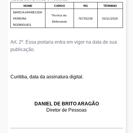
NOME
CARGO
RG
TÉRMINO
MARCIA APARECIDA 
Técnica da 
PEREIRA 
76735239
03/11/2026
Defensoria
RODRIGUES
Art. 2º. Essa portaria entra em vigor na data de sua
publicação.
Curitiba, data da assinatura digital.
DANIEL DE BRITO ARAGÃO
Diretor de Pessoas