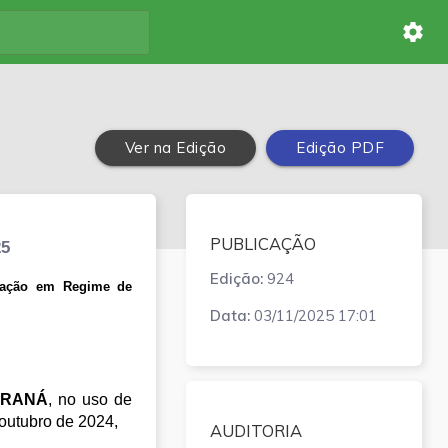
settings
Ver na Edição
Edição PDF
PUBLICAÇÃO
25
Edição:
924
tuação em Regime de
Data:
03/11/2025 17:01
ARANÁ
, no uso de 
 outubro de 2024,
AUDITORIA