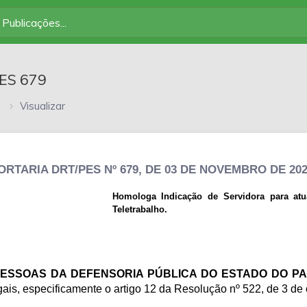
PES 679
s
Visualizar
ORTARIA DRT/PES Nº 679, DE 03 DE NOVEMBRO DE 20
Homologa Indicação de Servidora para a
Teletrabalho.
PESSOAS DA DEFENSORIA PÚBLICA DO ESTADO DO P
gais, especificamente o artigo 12 da Resolução nº 522, de 3 de