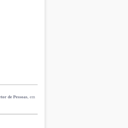
etor de Pessoas
, em