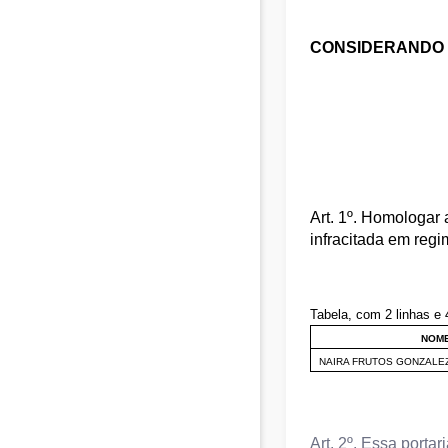
CONSIDERANDO
Art. 1º. Homologar 
infracitada em regi
Tabela, com 2 linhas e 
NOM
NAIRA FRUTOS GONZALE
Art. 2º. Essa porta