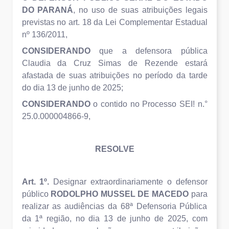
DO PARANÁ
, no uso de suas atribuições legais
previstas no art. 18 da Lei Complementar Estadual
nº 136/2011,
CONSIDERANDO
que a defensora pública
Claudia da Cruz Simas de Rezende estará
afastada de suas atribuições no período da tarde
do dia 13 de junho de 2025;
CONSIDERANDO
o contido no Processo SEI! n.°
25.0.000004866-9,
RESOLVE
Art. 1º.
Designar extraordinariamente o defensor
público
RODOLPHO MUSSEL DE MACEDO
para
realizar as audiências da 68ª Defensoria Pública
da 1ª região, no dia 13 de junho de 2025, com