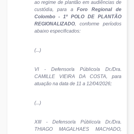
ao regime de plantão em audiências de
custódia, para a
Foro Regional de
Colombo - 1º POLO DE PLANTÃO
REGIONALIZADO
, conforme períodos
abaixo especificados:
(...)
VI - Defensor/a Público/a Dr./Dra.
CAMILLE VIEIRA DA COSTA, para
atuação na data de 11 a 12/04/2026;
(...)
XIII - Defensor/a Público/a Dr./Dra.
THIAGO MAGALHAES MACHADO,