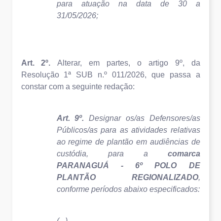
para atuação na data de 30 a
31/05/2026;
Art. 2º.
Alterar, em partes, o artigo 9º, da
Resolução 1ª SUB n.º 011/2026, que passa a
constar com a seguinte redação:
Art. 9º.
Designar os/as Defensores/as
Públicos/as para as atividades relativas
ao regime de plantão em audiências de
custódia, para a
comarca
PARANAGUÁ - 6º POLO DE
PLANTÃO REGIONALIZADO
,
conforme períodos abaixo especificados:
(...)