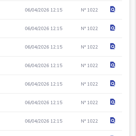
find_in_page
06/04/2026 12:15
Nª 1022
find_in_page
06/04/2026 12:15
Nª 1022
find_in_page
06/04/2026 12:15
Nª 1022
find_in_page
06/04/2026 12:15
Nª 1022
find_in_page
06/04/2026 12:15
Nª 1022
find_in_page
06/04/2026 12:15
Nª 1022
find_in_page
06/04/2026 12:15
Nª 1022