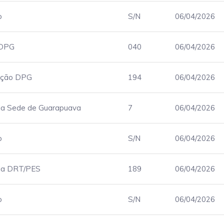
o
S/N
06/04/2026
 DPG
040
06/04/2026
ução DPG
194
06/04/2026
ia Sede de Guarapuava
7
06/04/2026
o
S/N
06/04/2026
ia DRT/PES
189
06/04/2026
o
S/N
06/04/2026